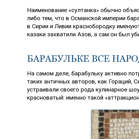
Наименование «султанка» обычно объяс
либо тем, что в Османской империи бар
в Сирии и Ливии краснобородку именуют
казаки захватили Азов, а сам он был уб
БАРАБУЛЬКЕ ВСЕ НАР
На самом деле, барабульку активно пот
таких античных авторов, как Гораций, 
устраивали своего рода кулинарное шоу 
красноватый: именно такой «аттракцион