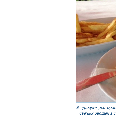
В турецких рестора
свежих овощей в с