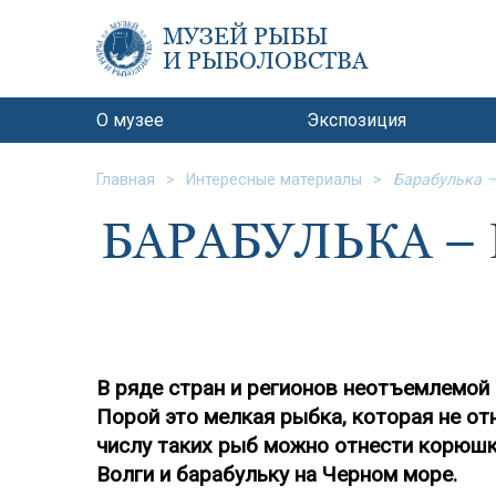
МУЗЕЙ РЫБЫ
И РЫБОЛОВСТВА
О музее
Экспозиция
Главная
Интересные материалы
Барабулька 
БАРАБУЛЬКА 
В ряде стран и регионов неотъемлемой
Порой это мелкая рыбка, которая не о
числу таких рыб можно отнести корюшк
Волги и барабульку на Черном море.