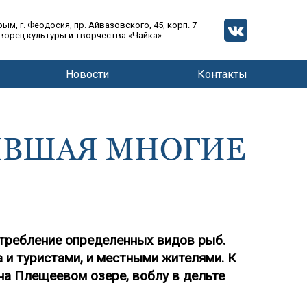
рым, г. Феодосия, пр. Айвазовского, 45, корп. 7
ворец культуры и творчества «Чайка»
Новости
Контакты
ИВШАЯ МНОГИЕ
отребление определенных видов рыб.
 и туристами, и местными жителями. К
на Плещеевом озере, воблу в дельте