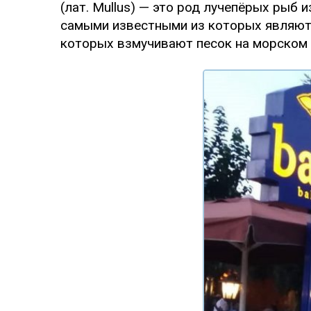
(лат. Mullus) — это род лучепёрых рыб 
самыми известными из которых являются
которых взмучивают песок на морском 