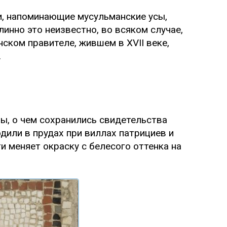
и, напоминающие мусульманские усы,
инно это неизвестно, во всяком случае,
ском правителе, жившем в XVII веке,
.
ы, о чем сохранились свидетельства
одили в прудах при виллах патрициев и
и меняет окраску с белесого оттенка на