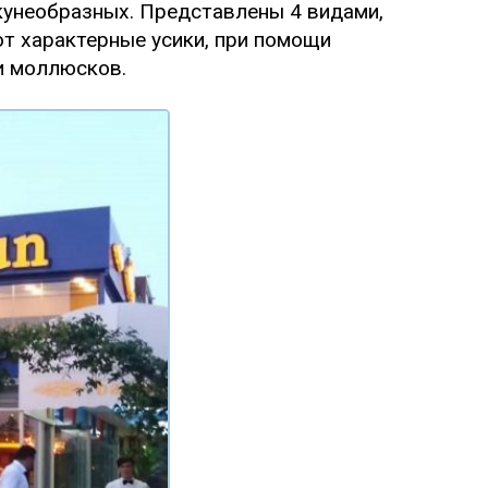
 окунеобразных. Представлены 4 видами,
ют характерные усики, при помощи
и моллюсков.