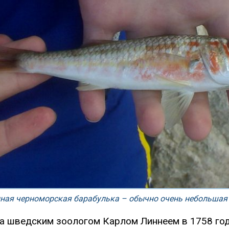
ная черноморская барабулька – обычно очень небольшая
а шведским зоологом Карлом Линнеем в 1758 году