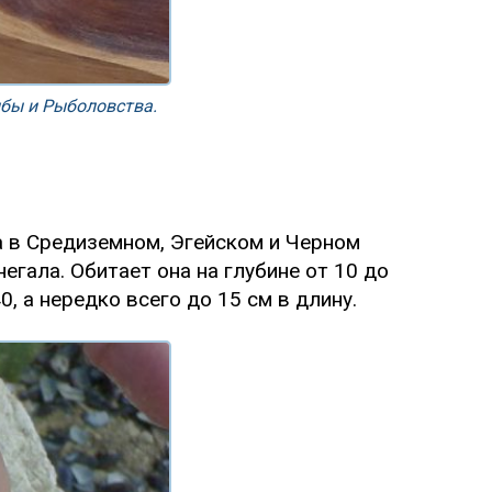
бы и Рыболовства.
на в Средиземном, Эгейском и Черном
егала. Обитает она на глубине от 10 до
, а нередко всего до 15 см в длину.