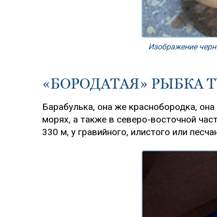
Изображение черн
«БОРОДАТАЯ» РЫБКА 
Барабулька, она же краснобородка, она 
морях, а также в северо-восточной част
330 м, у гравийного, илистого или песч