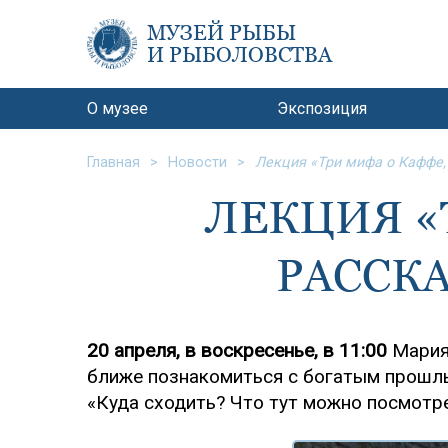
МУЗЕЙ РЫБЫ
И РЫБОЛОВСТВА
О музее
Экспозиция
Главная
Новости
Лекция «Три мифа о Каффе,
ЛЕКЦИЯ «
РАССК
20 апреля, в воскресенье, в 11:00
Мария 
ближе познакомиться с богатым прошлы
«Куда сходить? Что тут можно посмотре