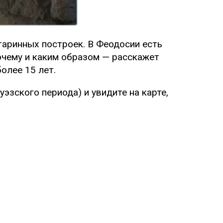
таринных построек. В Феодосии есть
очему и каким образом — расскажет
олее 15 лет.
зского периода) и увидите на карте,