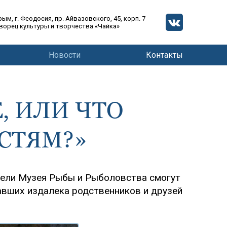
рым, г. Феодосия, пр. Айвазовского, 45, корп. 7
ворец культуры и творчества «Чайка»
Новости
Контакты
, ИЛИ ЧТО
СТЯМ?»
тели Музея Рыбы и Рыболовства смогут
авших издалека родственников и друзей