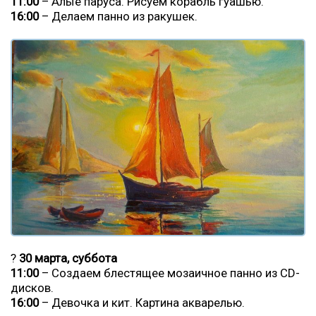
11:00
– Алые паруса. Рисуем корабль гуашью.
16:00
– Делаем панно из ракушек.
?
30 марта, суббота
11:00
– Создаем блестящее мозаичное панно из CD-
дисков.
16:00
– Девочка и кит. Картина акварелью.