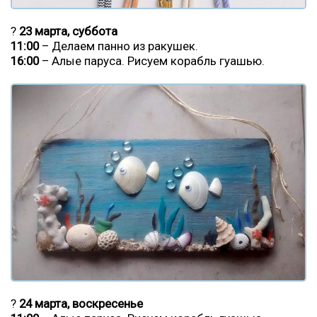
?
23 марта, суббота
11:00
– Делаем панно из ракушек.
16:00
– Алые паруса. Рисуем корабль гуашью.
?
24 марта, воскресенье