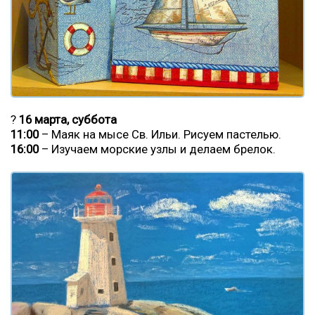
?
16 марта, суббота
11:00
– Маяк на мысе Св. Ильи. Рисуем пастелью.
16:00
– Изучаем морские узлы и делаем брелок.