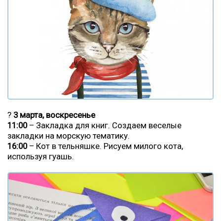
?
3 марта, воскресенье
11:00
– Закладка для книг. Создаем веселые
закладки на морскую тематику.
16:00
– Кот в тельняшке. Рисуем милого кота,
используя гуашь.